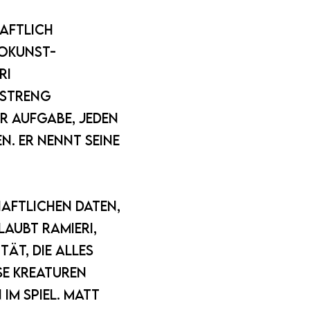
haftlich
äokunst-
ri
streng
ur Aufgabe, jeden
. Er nennt seine
aftlichen Daten,
aubt Ramieri,
tät, die alles
se Kreaturen
im Spiel. Matt