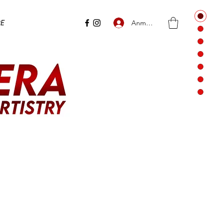
e
Anmelden