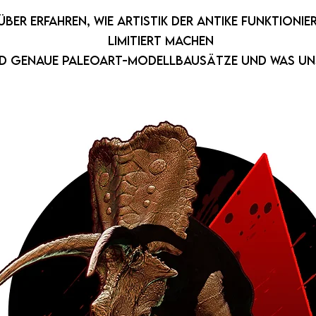
er erfahren, wie Artistik der Antike funktioniert
limitiert machen
und genaue Paleoart-Modellbausätze und was un