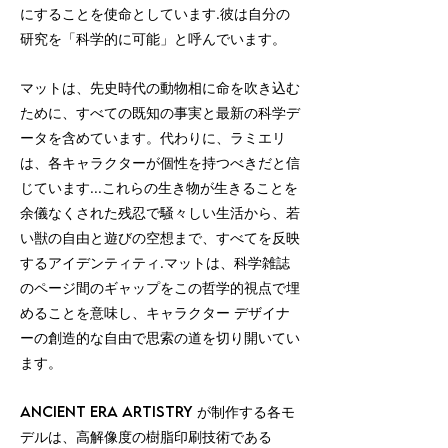
にすることを使命としています.彼は自分の
研究を「科学的に可能」と呼んでいます。
マットは、先史時代の動物相に命を吹き込む
ために、すべての既知の事実と最新の科学デ
ータを含めています。代わりに、ラミエリ
は、各キャラクターが個性を持つべきだと信
じています...これらの生き物が生きることを
余儀なくされた残忍で騒々しい生活から、若
い獣の自由と遊びの空想まで、すべてを反映
するアイデンティティ.マットは、科学雑誌
のページ間のギャップをこの哲学的視点で埋
めることを意味し、キャラクター デザイナ
ーの創造的な自由で思索の道を切り開いてい
ます。
Ancient Era Artistry が制作する各モ
デルは、高解像度の樹脂印刷技術である