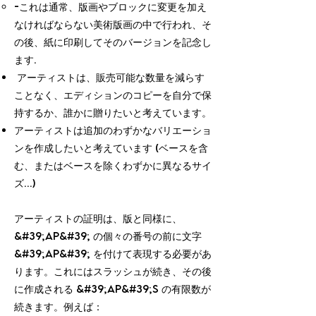
-これは通常、版画やブロックに変更を加え
なければならない美術版画の中で行われ、そ
の後、紙に印刷してそのバージョンを記念し
ます.
アーティストは、販売可能な数量を減らす
ことなく、エディションのコピーを自分で保
持するか、誰かに贈りたいと考えています。
アーティストは追加のわずかなバリエーショ
ンを作成したいと考えています (ベースを含
む、またはベースを除くわずかに異なるサイ
ズ...)
アーティストの証明は、版と同様に、
&#39;ap&#39; の個々の番号の前に文字
&#39;ap&#39; を付けて表現する必要があ
ります。これにはスラッシュが続き、その後
に作成される &#39;ap&#39;s の有限数が
続きます。例えば：