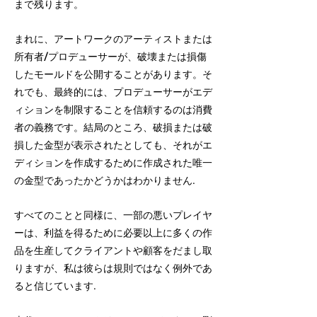
まで残ります。
まれに、アートワークのアーティストまたは
所有者/プロデューサーが、破壊または損傷
したモールドを公開することがあります。そ
れでも、最終的には、プロデューサーがエデ
ィションを制限することを信頼するのは消費
者の義務です。結局のところ、破損または破
損した金型が表示されたとしても、それがエ
ディションを作成するために作成された唯一
の金型であったかどうかはわかりません.
すべてのことと同様に、一部の悪いプレイヤ
ーは、利益を得るために必要以上に多くの作
品を生産してクライアントや顧客をだまし取
りますが、私は彼らは規則ではなく例外であ
ると信じています.