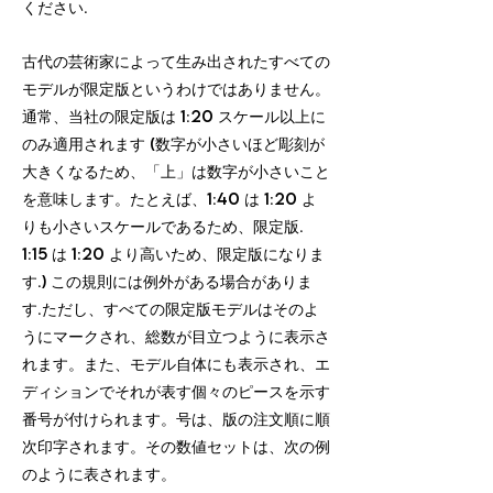
ください.
古代の芸術家によって生み出されたすべての
モデルが限定版というわけではありません。
通常、当社の限定版は 1:20 スケール以上に
のみ適用されます (数字が小さいほど彫刻が
大きくなるため、「上」は数字が小さいこと
を意味します。たとえば、1:40 は 1:20 よ
りも小さいスケールであるため、限定版.
1:15 は 1:20 より高いため、限定版になりま
す.) この規則には例外がある場合がありま
す.ただし、すべての限定版モデルはそのよ
うにマークされ、総数が目立つように表示さ
れます。また、モデル自体にも表示され、エ
ディションでそれが表す個々のピースを示す
番号が付けられます。号は、版の注文順に順
次印字されます。その数値セットは、次の例
のように表されます。