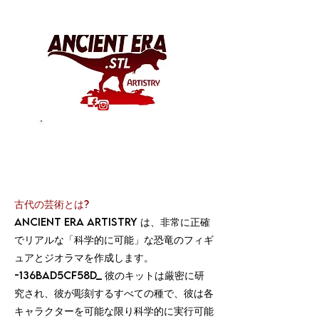
digital download
license info
古代の芸術とは?
Ancient Era Artistry は、非常に正確
でリアルな「科学的に可能」な恐竜のフィギ
ュアとジオラマを作成します。
-136bad5cf58d_ 彼のキットは
厳密に研
究され、彼が彫刻するすべての種で、彼は各
キャラクターを可能な限り科学的に実行可能