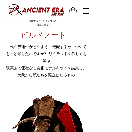
感動することを保証するか、
返金します。
ビルドノート
古代の芸術性がどのように機能するかについて
もっと知りたいですか? リミテッドの作り方を
学ぶ
現実的で正確な古美術モデルキットを編集し、
大衆から私たちを際立たせるもの.