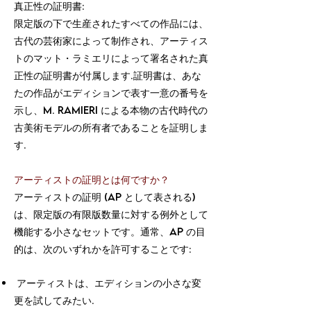
真正性の証明書:
限定版の下で生産されたすべての作品には、
古代の芸術家によって制作され、アーティス
トのマット・ラミエリによって署名された真
正性の証明書が付属します.証明書は、あな
たの作品がエディションで表す一意の番号を
示し、M. Ramieri による本物の古代時代の
古美術モデルの所有者であることを証明しま
す.
アーティストの証明とは何ですか？
アーティストの証明 (ap として表される)
は、限定版の有限版数量に対する例外として
機能する小さなセットです。通常、ap の目
的は、次のいずれかを許可することです:
アーティストは、エディションの小さな変
更を試してみたい.