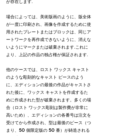
が存在します.
場合によっては、美術版画のように、版全体
が一度に印刷され、画像を作成するために使
用されたプレートまたはブロックは、同じア
ートワークを再作成できないように、消えな
いようにマークまたは破棄されます.これに
より、上記の作品の独占権が保証されます.
他のケースでは、ロスト ワックス キャスト
のような彫刻的なキャスト ピースのよう
に、エディションの最後の作品がキャストさ
れた後に、ワックス キャストを作成するた
めに作成された型が破棄されます。多くの場
合（ロスト ワックス彫刻は製作費が非常に
高いため）、エディションの各番号は注文を
受けてから作成され、型は最後のピース（つ
まり、50 個限定版の 50 番）が鋳造される