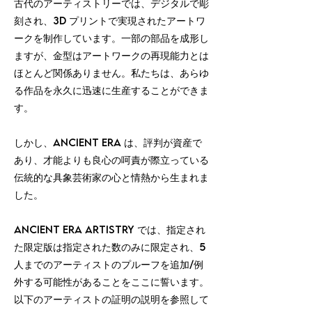
古代のアーティストリーでは、デジタルで彫
刻され、3D プリントで実現されたアートワ
ークを制作しています。一部の部品を成形し
ますが、金型はアートワークの再現能力とは
ほとんど関係ありません。私たちは、あらゆ
る作品を永久に迅速に生産することができま
す。
しかし、Ancient Era は、評判が資産で
あり、才能よりも良心の呵責が際立っている
伝統的な具象芸術家の心と情熱から生まれま
した。
Ancient Era Artistry では、指定され
た限定版は指定された数のみに限定され、5
人までのアーティストのプルーフを追加/例
外する可能性があることをここに誓います。
以下のアーティストの証明の説明を参照して