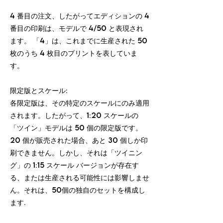
4 番目の注文、したがってエディションの 4
番目の印刷は、モデルで 4/50 と表現され
ます。 「4」は、これまでに生産された 50
枚のうち 4 枚目のプリントを表していま
す。
限定版とスケール:
各限定版は、その特定のスケールにのみ適用
されます。したがって、1:20 スケールの
「ツイン」モデルは 50 個の限定版です。
20 個が販売された場合、あと 30 個しか印
刷できません。しかし、それは「ツイニン
グ」の 1:15 スケール バージョンが存在す
る、または生産される可能性には影響しませ
ん。それは、50個の独自のセットを構成し
ます.