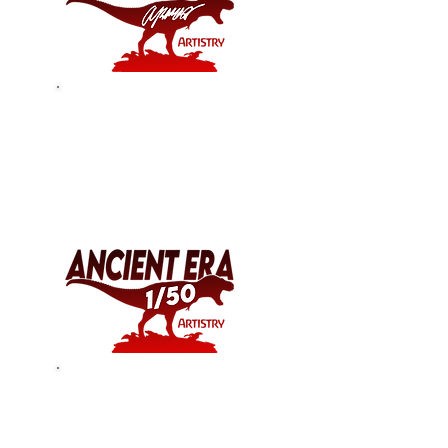
古代芸術とは？
限定版とは何ですか？