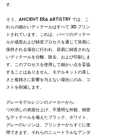
す.
そう、Ancient Era Artistry では、こ
れらの細かいディテールはすべて 3D プリン
トされています。これは、パーツのディテー
ルが成形および鋳造プロセスを通じて容易に
保持される場合に行われ、容易に鋳造されな
いディテールを分離、除去、および印刷しま
す。このプロセスを使用して細かい点を妥協
することはありません。モデルキットの美し
さと複雑さに影響を与えない場合にのみ、コ
ストを削減します。
グレーモデルレジンのメーカーから:
つや消しの表面仕上げ、不透明な外観、精密
なディテールを備えたブラック、ホワイト、
グレーのレジンは、プリンターからすぐに使
用できます。それらのニュートラルなアンダ