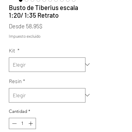
Busto de Tiberius escala
1:20/ 1:35 Retrato
Precio
Desde
58,95$
de
Impuesto excluido
oferta
Kit
*
Resin
*
Cantidad
*