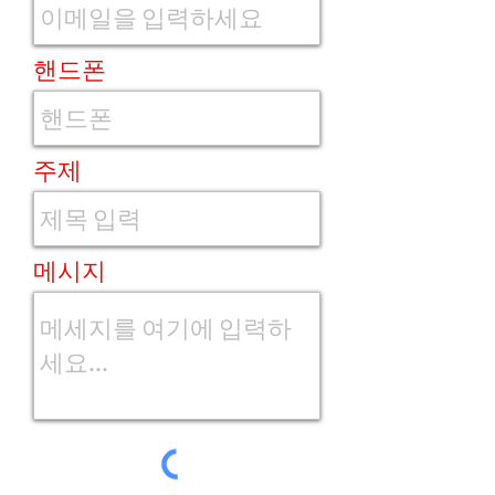
핸드폰
주제
메시지