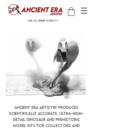
감동 또는 환불을 보장합니다.
Ancient Era Artistry produces
scientifically accurate, ultra-high-
detail dinosaur and prehistoric
model kits for collectors and