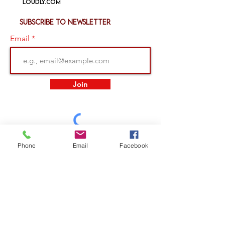
loudly.com
Subscribe to newsletter
Email
Join
Phone
Email
Facebook
立即购买 - 以后支付四次免息分期付款
** 无论购买时如何选择，型号都可能以任何颜色打底 **