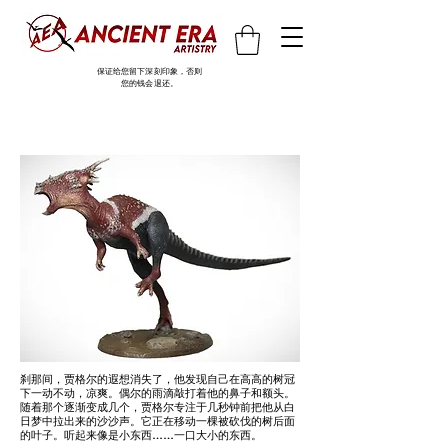
保证给您留下深刻印象，否则
您的钱会退还。
刹那间，贾格尔的遐想消失了，他发现自己在高高的树冠
下一动不动，凉爽。偶尔的雨滴敲打着他的鼻子和额头。
随着那个逐渐变成几个，贾格尔专注于几秒钟前把他从白
日梦中拉出来的沙沙声。它正在移动一棵被砍伐的树后面
的叶子。听起来像是小东西……一口大小的东西。