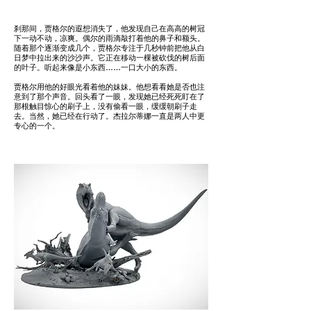
刹那间，贾格尔的遐想消失了，他发现自己在高高的树冠
下一动不动，凉爽。偶尔的雨滴敲打着他的鼻子和额头。
随着那个逐渐变成几个，贾格尔专注于几秒钟前把他从白
日梦中拉出来的沙沙声。它正在移动一棵被砍伐的树后面
的叶子。听起来像是小东西……一口大小的东西。
贾格尔用他的好眼光看着他的妹妹。他想看看她是否也注
意到了那个声音。回头看了一眼，发现她已经死死盯在了
那根触目惊心的刷子上，没有偷看一眼，缓缓朝刷子走
去。当然，她已经在行动了。杰拉尔蒂娜一直是两人中更
专心的一个。