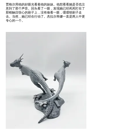
贾格尔用他的好眼光看着他的妹妹。他想看看她是否也注
意到了那个声音。回头看了一眼，发现她已经死死盯在了
那根触目惊心的刷子上，没有偷看一眼，缓缓朝刷子走
去。当然，她已经在行动了。杰拉尔蒂娜一直是两人中更
专心的一个。